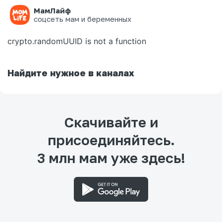
МамЛайф
Ошибка на странице
соцсеть мам и беременных
crypto.randomUUID is not a function
Найдите нужное в каналах
Скачивайте и
присоединяйтесь.
3 млн мам уже здесь!