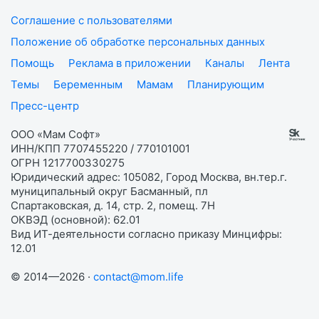
Соглашение с пользователями
Положение об обработке персональных данных
Помощь
Реклама в приложении
Каналы
Лента
Темы
Беременным
Мамам
Планирующим
Пресс-центр
ООО «Мам Софт»
ИНН/КПП 7707455220 / 770101001
ОГРН 1217700330275
Юридический адрес: 105082, Город Москва, вн.тер.г.
муниципальный округ Басманный, пл
Спартаковская, д. 14, стр. 2, помещ. 7Н
ОКВЭД (основной): 62.01
Вид ИТ-деятельности согласно приказу Минцифры:
12.01
© 2014—2026 ·
contact@mom.life