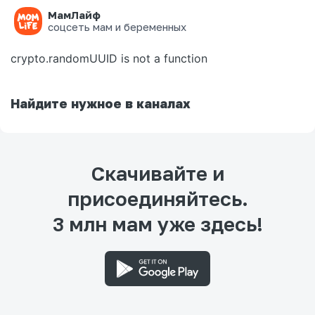
МамЛайф
Ошибка на странице
соцсеть мам и беременных
crypto.randomUUID is not a function
Найдите нужное в каналах
Скачивайте и
присоединяйтесь.
3 млн мам уже здесь!