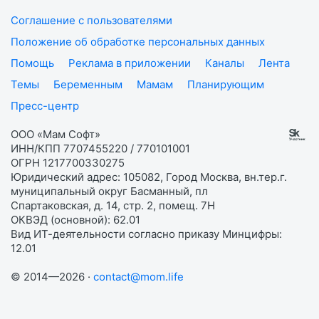
Соглашение с пользователями
Положение об обработке персональных данных
Помощь
Реклама в приложении
Каналы
Лента
Темы
Беременным
Мамам
Планирующим
Пресс-центр
ООО «Мам Софт»
ИНН/КПП 7707455220 / 770101001
ОГРН 1217700330275
Юридический адрес: 105082, Город Москва, вн.тер.г.
муниципальный округ Басманный, пл
Спартаковская, д. 14, стр. 2, помещ. 7Н
ОКВЭД (основной): 62.01
Вид ИТ-деятельности согласно приказу Минцифры:
12.01
© 2014—2026 ·
contact@mom.life