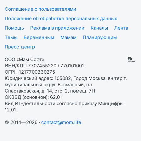
Соглашение с пользователями
Положение об обработке персональных данных
Помощь
Реклама в приложении
Каналы
Лента
Темы
Беременным
Мамам
Планирующим
Пресс-центр
ООО «Мам Софт»
ИНН/КПП 7707455220 / 770101001
ОГРН 1217700330275
Юридический адрес: 105082, Город Москва, вн.тер.г.
муниципальный округ Басманный, пл
Спартаковская, д. 14, стр. 2, помещ. 7Н
ОКВЭД (основной): 62.01
Вид ИТ-деятельности согласно приказу Минцифры:
12.01
© 2014—2026 ·
contact@mom.life