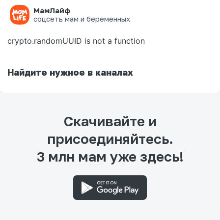
МамЛайф
Ошибка на странице
соцсеть мам и беременных
crypto.randomUUID is not a function
Найдите нужное в каналах
Скачивайте и
присоединяйтесь.
3 млн мам уже здесь!