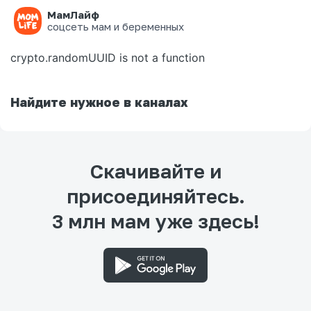
МамЛайф
Ошибка на странице
соцсеть мам и беременных
crypto.randomUUID is not a function
Найдите нужное в каналах
Скачивайте и
присоединяйтесь.
3 млн мам уже здесь!