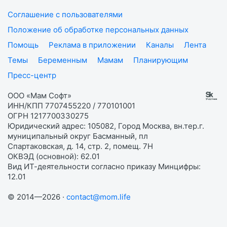
Соглашение с пользователями
Положение об обработке персональных данных
Помощь
Реклама в приложении
Каналы
Лента
Темы
Беременным
Мамам
Планирующим
Пресс-центр
ООО «Мам Софт»
ИНН/КПП 7707455220 / 770101001
ОГРН 1217700330275
Юридический адрес: 105082, Город Москва, вн.тер.г.
муниципальный округ Басманный, пл
Спартаковская, д. 14, стр. 2, помещ. 7Н
ОКВЭД (основной): 62.01
Вид ИТ-деятельности согласно приказу Минцифры:
12.01
© 2014—2026 ·
contact@mom.life