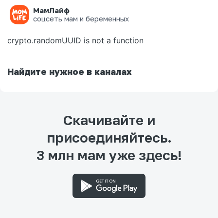
МамЛайф
Ошибка на странице
соцсеть мам и беременных
crypto.randomUUID is not a function
Найдите нужное в каналах
Скачивайте и
присоединяйтесь.
3 млн мам уже здесь!