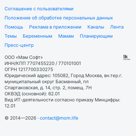
Соглашение с пользователями
Положение об обработке персональных данных
Помощь
Реклама в приложении
Каналы
Лента
Темы
Беременным
Мамам
Планирующим
Пресс-центр
ООО «Мам Софт»
ИНН/КПП 7707455220 / 770101001
ОГРН 1217700330275
Юридический адрес: 105082, Город Москва, вн.тер.г.
муниципальный округ Басманный, пл
Спартаковская, д. 14, стр. 2, помещ. 7Н
ОКВЭД (основной): 62.01
Вид ИТ-деятельности согласно приказу Минцифры:
12.01
© 2014—2026 ·
contact@mom.life