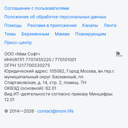
Соглашение с пользователями
Положение об обработке персональных данных
Помощь
Реклама в приложении
Каналы
Лента
Темы
Беременным
Мамам
Планирующим
Пресс-центр
ООО «Мам Софт»
ИНН/КПП 7707455220 / 770101001
ОГРН 1217700330275
Юридический адрес: 105082, Город Москва, вн.тер.г.
муниципальный округ Басманный, пл
Спартаковская, д. 14, стр. 2, помещ. 7Н
ОКВЭД (основной): 62.01
Вид ИТ-деятельности согласно приказу Минцифры:
12.01
© 2014—2026 ·
contact@mom.life