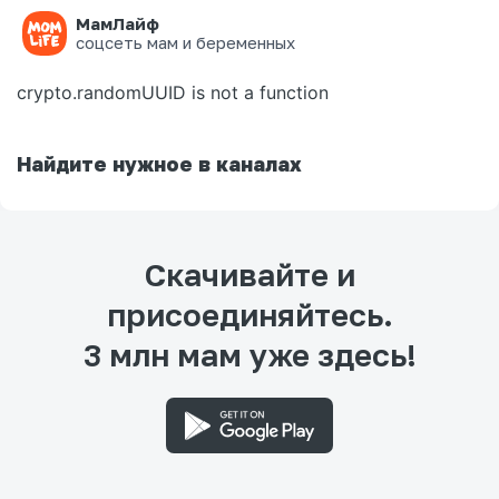
МамЛайф
Ошибка на странице
соцсеть мам и беременных
crypto.randomUUID is not a function
Найдите нужное в каналах
Скачивайте и
присоединяйтесь.
3 млн мам уже здесь!