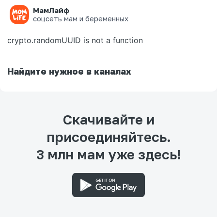
МамЛайф
Ошибка на странице
соцсеть мам и беременных
crypto.randomUUID is not a function
Найдите нужное в каналах
Скачивайте и
присоединяйтесь.
3 млн мам уже здесь!