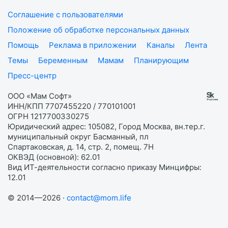
Соглашение с пользователями
Положение об обработке персональных данных
Помощь
Реклама в приложении
Каналы
Лента
Темы
Беременным
Мамам
Планирующим
Пресс-центр
ООО «Мам Софт»
ИНН/КПП 7707455220 / 770101001
ОГРН 1217700330275
Юридический адрес: 105082, Город Москва, вн.тер.г.
муниципальный округ Басманный, пл
Спартаковская, д. 14, стр. 2, помещ. 7Н
ОКВЭД (основной): 62.01
Вид ИТ-деятельности согласно приказу Минцифры:
12.01
© 2014—2026 ·
contact@mom.life