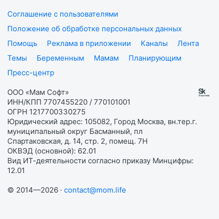
Соглашение с пользователями
Положение об обработке персональных данных
Помощь
Реклама в приложении
Каналы
Лента
Темы
Беременным
Мамам
Планирующим
Пресс-центр
ООО «Мам Софт»
ИНН/КПП 7707455220 / 770101001
ОГРН 1217700330275
Юридический адрес: 105082, Город Москва, вн.тер.г.
муниципальный округ Басманный, пл
Спартаковская, д. 14, стр. 2, помещ. 7Н
ОКВЭД (основной): 62.01
Вид ИТ-деятельности согласно приказу Минцифры:
12.01
© 2014—2026 ·
contact@mom.life