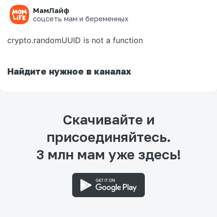
МамЛайф
Ошибка на странице
соцсеть мам и беременных
crypto.randomUUID is not a function
Найдите нужное в каналах
Скачивайте и
присоединяйтесь.
3 млн мам уже здесь!