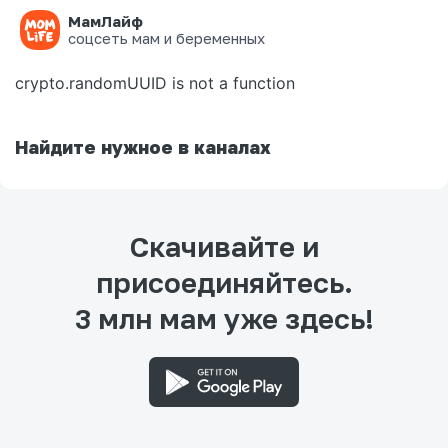
МамЛайф
Ошибка на странице
соцсеть мам и беременных
crypto.randomUUID is not a function
Найдите нужное в каналах
Скачивайте и
присоединяйтесь.
3 млн мам уже здесь!