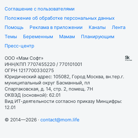
Соглашение с пользователями
Положение об обработке персональных данных
Помощь
Реклама в приложении
Каналы
Лента
Темы
Беременным
Мамам
Планирующим
Пресс-центр
ООО «Мам Софт»
ИНН/КПП 7707455220 / 770101001
ОГРН 1217700330275
Юридический адрес: 105082, Город Москва, вн.тер.г.
муниципальный округ Басманный, пл
Спартаковская, д. 14, стр. 2, помещ. 7Н
ОКВЭД (основной): 62.01
Вид ИТ-деятельности согласно приказу Минцифры:
12.01
© 2014—2026 ·
contact@mom.life