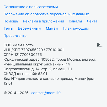
Соглашение с пользователями
Положение об обработке персональных данных
Помощь
Реклама в приложении
Каналы
Лента
Темы
Беременным
Мамам
Планирующим
Пресс-центр
ООО «Мам Софт»
ИНН/КПП 7707455220 / 770101001
ОГРН 1217700330275
Юридический адрес: 105082, Город Москва, вн.тер.г.
муниципальный округ Басманный, пл
Спартаковская, д. 14, стр. 2, помещ. 7Н
ОКВЭД (основной): 62.01
Вид ИТ-деятельности согласно приказу Минцифры:
12.01
© 2014—2026 ·
contact@mom.life