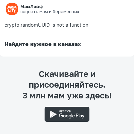
МамЛайф
Ошибка на странице
соцсеть мам и беременных
crypto.randomUUID is not a function
Найдите нужное в каналах
Скачивайте и
присоединяйтесь.
3 млн мам уже здесь!