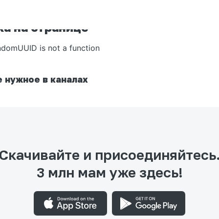
а на странице
ndomUUID is not a function
 нужное в каналах
Скачивайте и присоединяйтесь
3 млн мам уже здесь!