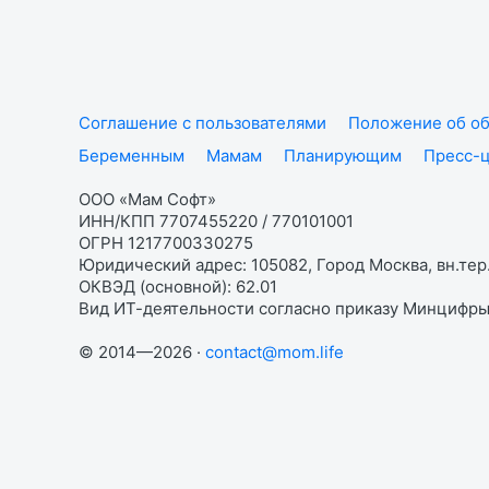
Соглашение с пользователями
Положение об об
Беременным
Мамам
Планирующим
Пресс-
ООО «Мам Софт»
ИНН/КПП 7707455220 / 770101001
ОГРН 1217700330275
Юридический адрес: 105082, Город Москва, вн.тер.
ОКВЭД (основной): 62.01
Вид ИТ-деятельности согласно приказу Минцифры:
© 2014—2026 ·
contact@mom.life