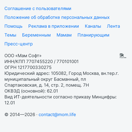
Соглашение с пользователями
Положение об обработке персональных данных
Помощь
Реклама в приложении
Каналы
Лента
Темы
Беременным
Мамам
Планирующим
Пресс-центр
ООО «Мам Софт»
ИНН/КПП 7707455220 / 770101001
ОГРН 1217700330275
Юридический адрес: 105082, Город Москва, вн.тер.г.
муниципальный округ Басманный, пл
Спартаковская, д. 14, стр. 2, помещ. 7Н
ОКВЭД (основной): 62.01
Вид ИТ-деятельности согласно приказу Минцифры:
12.01
© 2014—2026 ·
contact@mom.life