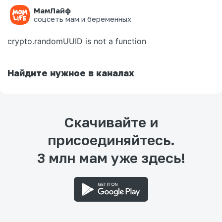
МамЛайф
Ошибка на странице
соцсеть мам и беременных
crypto.randomUUID is not a function
Найдите нужное в каналах
Скачивайте и
присоединяйтесь.
3 млн мам уже здесь!