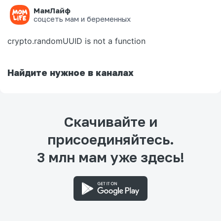
МамЛайф
Ошибка на странице
соцсеть мам и беременных
crypto.randomUUID is not a function
Найдите нужное в каналах
Скачивайте и
присоединяйтесь.
3 млн мам уже здесь!