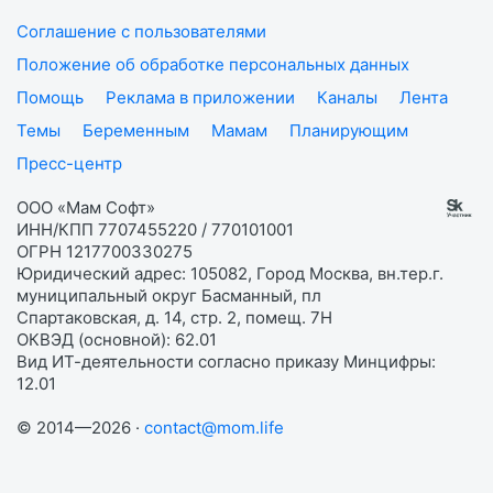
Соглашение с пользователями
Положение об обработке персональных данных
Помощь
Реклама в приложении
Каналы
Лента
Темы
Беременным
Мамам
Планирующим
Пресс-центр
ООО «Мам Софт»
ИНН/КПП 7707455220 / 770101001
ОГРН 1217700330275
Юридический адрес: 105082, Город Москва, вн.тер.г.
муниципальный округ Басманный, пл
Спартаковская, д. 14, стр. 2, помещ. 7Н
ОКВЭД (основной): 62.01
Вид ИТ-деятельности согласно приказу Минцифры:
12.01
© 2014—2026 ·
contact@mom.life