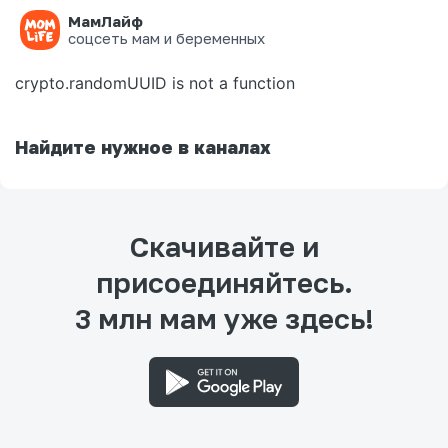
МамЛайф
Ошибка на странице
соцсеть мам и беременных
crypto.randomUUID is not a function
Найдите нужное в каналах
Скачивайте и
присоединяйтесь.
3 млн мам уже здесь!