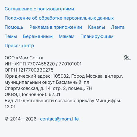
Соглашение с пользователями
Положение об обработке персональных данных
Помощь
Реклама в приложении
Каналы
Лента
Темы
Беременным
Мамам
Планирующим
Пресс-центр
ООО «Мам Софт»
ИНН/КПП 7707455220 / 770101001
ОГРН 1217700330275
Юридический адрес: 105082, Город Москва, вн.тер.г.
муниципальный округ Басманный, пл
Спартаковская, д. 14, стр. 2, помещ. 7Н
ОКВЭД (основной): 62.01
Вид ИТ-деятельности согласно приказу Минцифры:
12.01
© 2014—2026 ·
contact@mom.life