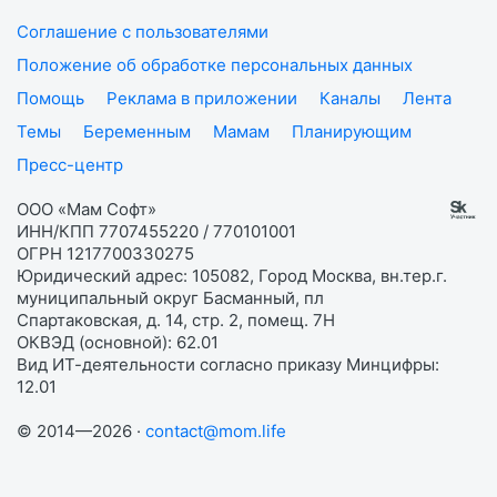
Соглашение с пользователями
Положение об обработке персональных данных
Помощь
Реклама в приложении
Каналы
Лента
Темы
Беременным
Мамам
Планирующим
Пресс-центр
ООО «Мам Софт»
ИНН/КПП 7707455220 / 770101001
ОГРН 1217700330275
Юридический адрес: 105082, Город Москва, вн.тер.г.
муниципальный округ Басманный, пл
Спартаковская, д. 14, стр. 2, помещ. 7Н
ОКВЭД (основной): 62.01
Вид ИТ-деятельности согласно приказу Минцифры:
12.01
© 2014—2026 ·
contact@mom.life