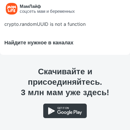
МамЛайф
Ошибка на странице
соцсеть мам и беременных
crypto.randomUUID is not a function
Найдите нужное в каналах
Скачивайте и
присоединяйтесь.
3 млн мам уже здесь!