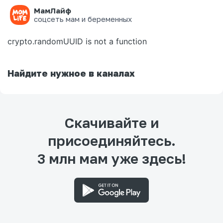
МамЛайф
Ошибка на странице
соцсеть мам и беременных
crypto.randomUUID is not a function
Найдите нужное в каналах
Скачивайте и
присоединяйтесь.
3 млн мам уже здесь!