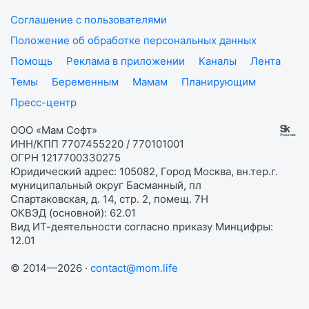
Соглашение с пользователями
Положение об обработке персональных данных
Помощь
Реклама в приложении
Каналы
Лента
Темы
Беременным
Мамам
Планирующим
Пресс-центр
ООО «Мам Софт»
ИНН/КПП 7707455220 / 770101001
ОГРН 1217700330275
Юридический адрес: 105082, Город Москва, вн.тер.г.
муниципальный округ Басманный, пл
Спартаковская, д. 14, стр. 2, помещ. 7Н
ОКВЭД (основной): 62.01
Вид ИТ-деятельности согласно приказу Минцифры:
12.01
© 2014—2026 ·
contact@mom.life