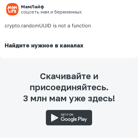
МамЛайф
Ошибка на странице
соцсеть мам и беременных
crypto.randomUUID is not a function
Найдите нужное в каналах
Скачивайте и
присоединяйтесь.
3 млн мам уже здесь!