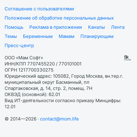
Соглашение с пользователями
Положение об обработке персональных данных
Помощь
Реклама в приложении
Каналы
Лента
Темы
Беременным
Мамам
Планирующим
Пресс-центр
ООО «Мам Софт»
ИНН/КПП 7707455220 / 770101001
ОГРН 1217700330275
Юридический адрес: 105082, Город Москва, вн.тер.г.
муниципальный округ Басманный, пл
Спартаковская, д. 14, стр. 2, помещ. 7Н
ОКВЭД (основной): 62.01
Вид ИТ-деятельности согласно приказу Минцифры:
12.01
© 2014—2026 ·
contact@mom.life