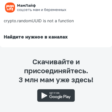
МамЛайф
Ошибка на странице
соцсеть мам и беременных
crypto.randomUUID is not a function
Найдите нужное в каналах
Скачивайте и
присоединяйтесь.
3 млн мам уже здесь!