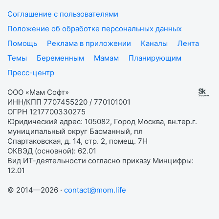
Соглашение с пользователями
Положение об обработке персональных данных
Помощь
Реклама в приложении
Каналы
Лента
Темы
Беременным
Мамам
Планирующим
Пресс-центр
ООО «Мам Софт»
ИНН/КПП 7707455220 / 770101001
ОГРН 1217700330275
Юридический адрес: 105082, Город Москва, вн.тер.г.
муниципальный округ Басманный, пл
Спартаковская, д. 14, стр. 2, помещ. 7Н
ОКВЭД (основной): 62.01
Вид ИТ-деятельности согласно приказу Минцифры:
12.01
© 2014—2026 ·
contact@mom.life