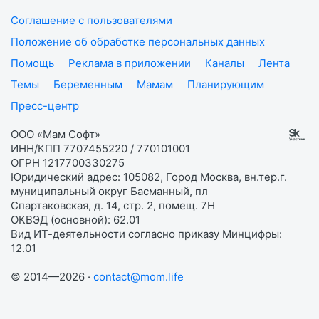
Соглашение с пользователями
Положение об обработке персональных данных
Помощь
Реклама в приложении
Каналы
Лента
Темы
Беременным
Мамам
Планирующим
Пресс-центр
ООО «Мам Софт»
ИНН/КПП 7707455220 / 770101001
ОГРН 1217700330275
Юридический адрес: 105082, Город Москва, вн.тер.г.
муниципальный округ Басманный, пл
Спартаковская, д. 14, стр. 2, помещ. 7Н
ОКВЭД (основной): 62.01
Вид ИТ-деятельности согласно приказу Минцифры:
12.01
© 2014—2026 ·
contact@mom.life