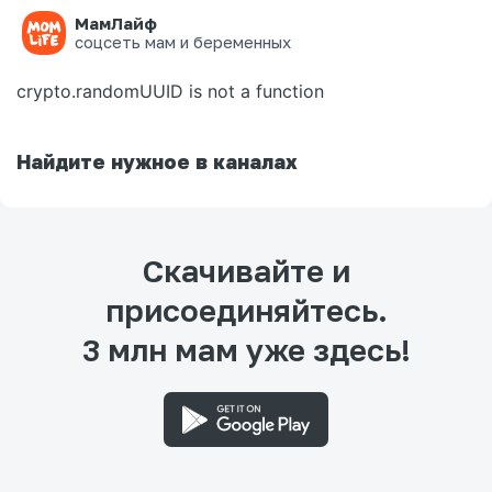
МамЛайф
Ошибка на странице
соцсеть мам и беременных
crypto.randomUUID is not a function
Найдите нужное в каналах
Скачивайте и
присоединяйтесь.
3 млн мам уже здесь!