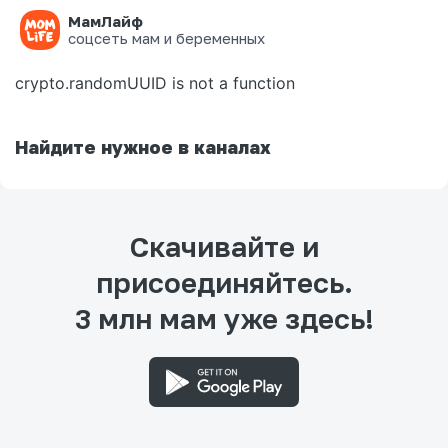
МамЛайф
Ошибка на странице
соцсеть мам и беременных
crypto.randomUUID is not a function
Найдите нужное в каналах
Скачивайте и
присоединяйтесь.
3 млн мам уже здесь!