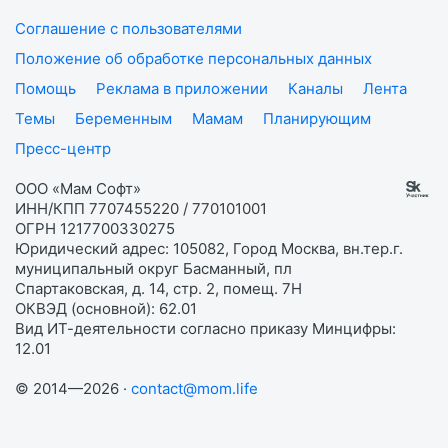
Соглашение с пользователями
Положение об обработке персональных данных
Помощь
Реклама в приложении
Каналы
Лента
Темы
Беременным
Мамам
Планирующим
Пресс-центр
ООО «Мам Софт»
ИНН/КПП 7707455220 / 770101001
ОГРН 1217700330275
Юридический адрес: 105082, Город Москва, вн.тер.г.
муниципальный округ Басманный, пл
Спартаковская, д. 14, стр. 2, помещ. 7Н
ОКВЭД (основной): 62.01
Вид ИТ-деятельности согласно приказу Минцифры:
12.01
© 2014—2026 ·
contact@mom.life