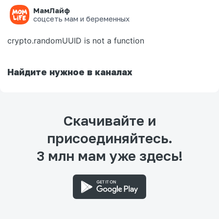
МамЛайф
Ошибка на странице
соцсеть мам и беременных
crypto.randomUUID is not a function
Найдите нужное в каналах
Скачивайте и
присоединяйтесь.
3 млн мам уже здесь!