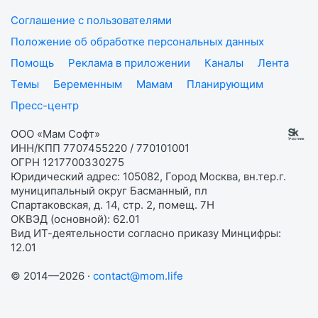
Соглашение с пользователями
Положение об обработке персональных данных
Помощь
Реклама в приложении
Каналы
Лента
Темы
Беременным
Мамам
Планирующим
Пресс-центр
ООО «Мам Софт»
ИНН/КПП 7707455220 / 770101001
ОГРН 1217700330275
Юридический адрес: 105082, Город Москва, вн.тер.г.
муниципальный округ Басманный, пл
Спартаковская, д. 14, стр. 2, помещ. 7Н
ОКВЭД (основной): 62.01
Вид ИТ-деятельности согласно приказу Минцифры:
12.01
© 2014—2026 ·
contact@mom.life