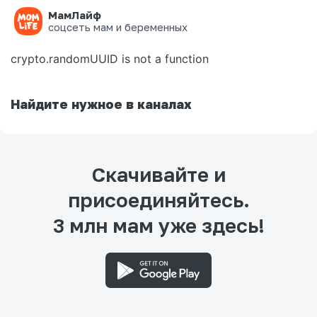
МамЛайф
Ошибка на странице
соцсеть мам и беременных
crypto.randomUUID is not a function
Найдите нужное в каналах
Скачивайте и
присоединяйтесь.
3 млн мам уже здесь!