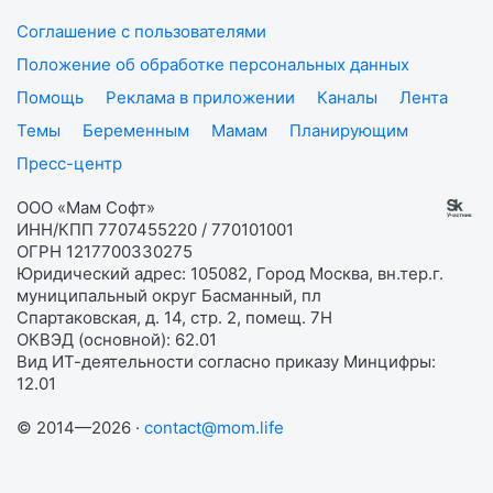
Соглашение с пользователями
Положение об обработке персональных данных
Помощь
Реклама в приложении
Каналы
Лента
Темы
Беременным
Мамам
Планирующим
Пресс-центр
ООО «Мам Софт»
ИНН/КПП 7707455220 / 770101001
ОГРН 1217700330275
Юридический адрес: 105082, Город Москва, вн.тер.г.
муниципальный округ Басманный, пл
Спартаковская, д. 14, стр. 2, помещ. 7Н
ОКВЭД (основной): 62.01
Вид ИТ-деятельности согласно приказу Минцифры:
12.01
© 2014—2026 ·
contact@mom.life