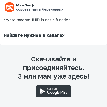
МамЛайф
Ошибка на странице
соцсеть мам и беременных
crypto.randomUUID is not a function
Найдите нужное в каналах
Скачивайте и
присоединяйтесь.
3 млн мам уже здесь!