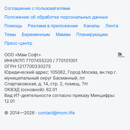
Соглашение с пользователями
Положение об обработке персональных данных
Помощь
Реклама в приложении
Каналы
Лента
Темы
Беременным
Мамам
Планирующим
Пресс-центр
ООО «Мам Софт»
ИНН/КПП 7707455220 / 770101001
ОГРН 1217700330275
Юридический адрес: 105082, Город Москва, вн.тер.г.
муниципальный округ Басманный, пл
Спартаковская, д. 14, стр. 2, помещ. 7Н
ОКВЭД (основной): 62.01
Вид ИТ-деятельности согласно приказу Минцифры:
12.01
© 2014—2026 ·
contact@mom.life