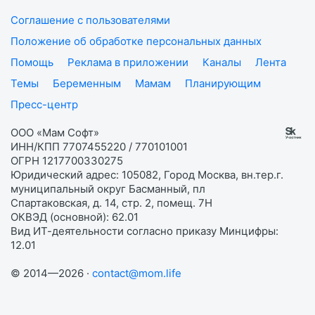
Соглашение с пользователями
Положение об обработке персональных данных
Помощь
Реклама в приложении
Каналы
Лента
Темы
Беременным
Мамам
Планирующим
Пресс-центр
ООО «Мам Софт»
ИНН/КПП 7707455220 / 770101001
ОГРН 1217700330275
Юридический адрес: 105082, Город Москва, вн.тер.г.
муниципальный округ Басманный, пл
Спартаковская, д. 14, стр. 2, помещ. 7Н
ОКВЭД (основной): 62.01
Вид ИТ-деятельности согласно приказу Минцифры:
12.01
© 2014—2026 ·
contact@mom.life