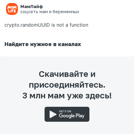
МамЛайф
Ошибка на странице
соцсеть мам и беременных
crypto.randomUUID is not a function
Найдите нужное в каналах
Скачивайте и
присоединяйтесь.
3 млн мам уже здесь!