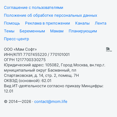
Соглашение с пользователями
Положение об обработке персональных данных
Помощь
Реклама в приложении
Каналы
Лента
Темы
Беременным
Мамам
Планирующим
Пресс-центр
ООО «Мам Софт»
ИНН/КПП 7707455220 / 770101001
ОГРН 1217700330275
Юридический адрес: 105082, Город Москва, вн.тер.г.
муниципальный округ Басманный, пл
Спартаковская, д. 14, стр. 2, помещ. 7Н
ОКВЭД (основной): 62.01
Вид ИТ-деятельности согласно приказу Минцифры:
12.01
© 2014—2026 ·
contact@mom.life