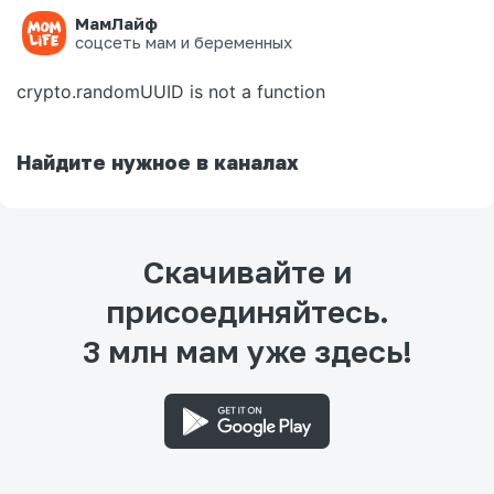
МамЛайф
Ошибка на странице
соцсеть мам и беременных
crypto.randomUUID is not a function
Найдите нужное в каналах
Скачивайте и
присоединяйтесь.
3 млн мам уже здесь!