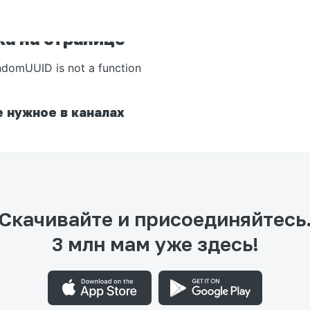
а на странице
ndomUUID is not a function
 нужное в каналах
Скачивайте и присоединяйтесь
3 млн мам уже здесь!