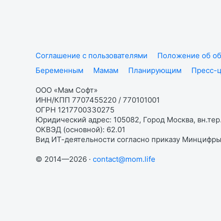
Соглашение с пользователями
Положение об об
Беременным
Мамам
Планирующим
Пресс-
ООО «Мам Софт»
ИНН/КПП 7707455220 / 770101001
ОГРН 1217700330275
Юридический адрес: 105082, Город Москва, вн.тер.
ОКВЭД (основной): 62.01
Вид ИТ-деятельности согласно приказу Минцифры:
© 2014—2026 ·
contact@mom.life