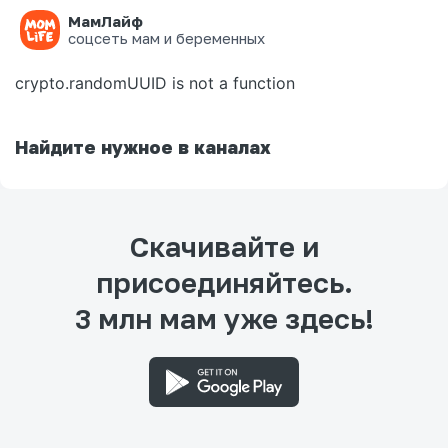
МамЛайф
Ошибка на странице
соцсеть мам и беременных
crypto.randomUUID is not a function
Найдите нужное в каналах
Скачивайте и
присоединяйтесь.
3 млн мам уже здесь!