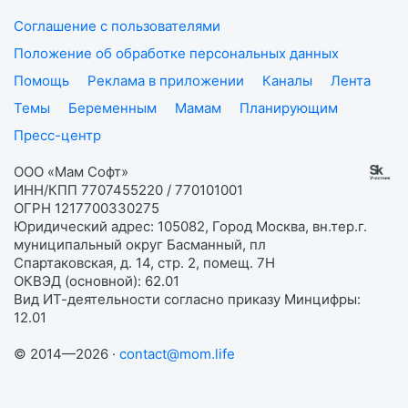
Соглашение с пользователями
Положение об обработке персональных данных
Помощь
Реклама в приложении
Каналы
Лента
Темы
Беременным
Мамам
Планирующим
Пресс-центр
ООО «Мам Софт»
ИНН/КПП 7707455220 / 770101001
ОГРН 1217700330275
Юридический адрес: 105082, Город Москва, вн.тер.г.
муниципальный округ Басманный, пл
Спартаковская, д. 14, стр. 2, помещ. 7Н
ОКВЭД (основной): 62.01
Вид ИТ-деятельности согласно приказу Минцифры:
12.01
© 2014—2026 ·
contact@mom.life