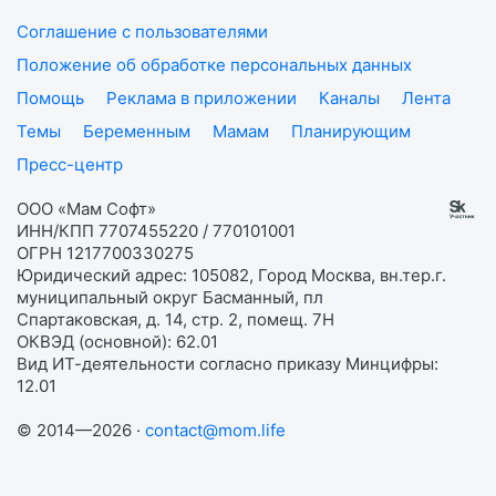
Соглашение с пользователями
Положение об обработке персональных данных
Помощь
Реклама в приложении
Каналы
Лента
Темы
Беременным
Мамам
Планирующим
Пресс-центр
ООО «Мам Софт»
ИНН/КПП 7707455220 / 770101001
ОГРН 1217700330275
Юридический адрес: 105082, Город Москва, вн.тер.г.
муниципальный округ Басманный, пл
Спартаковская, д. 14, стр. 2, помещ. 7Н
ОКВЭД (основной): 62.01
Вид ИТ-деятельности согласно приказу Минцифры:
12.01
© 2014—2026 ·
contact@mom.life