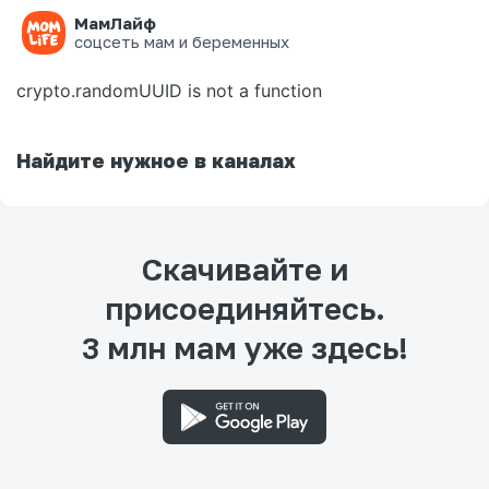
МамЛайф
Ошибка на странице
соцсеть мам и беременных
crypto.randomUUID is not a function
Найдите нужное в каналах
Скачивайте и
присоединяйтесь.
3 млн мам уже здесь!