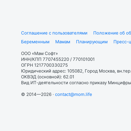
Соглашение с пользователями
Положение об об
Беременным
Мамам
Планирующим
Пресс-
ООО «Мам Софт»
ИНН/КПП 7707455220 / 770101001
ОГРН 1217700330275
Юридический адрес: 105082, Город Москва, вн.тер.
ОКВЭД (основной): 62.01
Вид ИТ-деятельности согласно приказу Минцифры:
© 2014—2026 ·
contact@mom.life