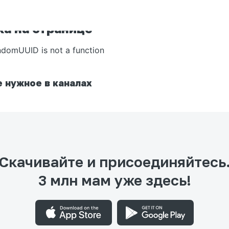
а на странице
ndomUUID is not a function
 нужное в каналах
Скачивайте и присоединяйтесь
3 млн мам уже здесь!