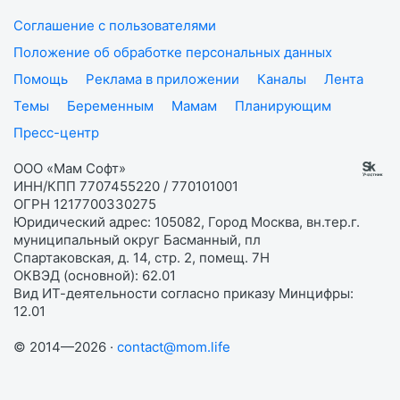
Соглашение с пользователями
Положение об обработке персональных данных
Помощь
Реклама в приложении
Каналы
Лента
Темы
Беременным
Мамам
Планирующим
Пресс-центр
ООО «Мам Софт»
ИНН/КПП 7707455220 / 770101001
ОГРН 1217700330275
Юридический адрес: 105082, Город Москва, вн.тер.г.
муниципальный округ Басманный, пл
Спартаковская, д. 14, стр. 2, помещ. 7Н
ОКВЭД (основной): 62.01
Вид ИТ-деятельности согласно приказу Минцифры:
12.01
© 2014—2026 ·
contact@mom.life