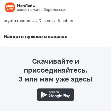
МамЛайф
Ошибка на странице
соцсеть мам и беременных
crypto.randomUUID is not a function
Найдите нужное в каналах
Скачивайте и
присоединяйтесь.
3 млн мам уже здесь!