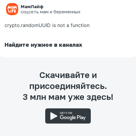
МамЛайф
Ошибка на странице
соцсеть мам и беременных
crypto.randomUUID is not a function
Найдите нужное в каналах
Скачивайте и
присоединяйтесь.
3 млн мам уже здесь!