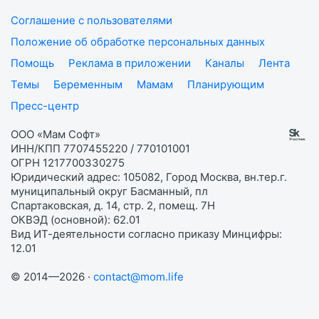
Соглашение с пользователями
Положение об обработке персональных данных
Помощь
Реклама в приложении
Каналы
Лента
Темы
Беременным
Мамам
Планирующим
Пресс-центр
ООО «Мам Софт»
ИНН/КПП 7707455220 / 770101001
ОГРН 1217700330275
Юридический адрес: 105082, Город Москва, вн.тер.г.
муниципальный округ Басманный, пл
Спартаковская, д. 14, стр. 2, помещ. 7Н
ОКВЭД (основной): 62.01
Вид ИТ-деятельности согласно приказу Минцифры:
12.01
© 2014—2026 ·
contact@mom.life