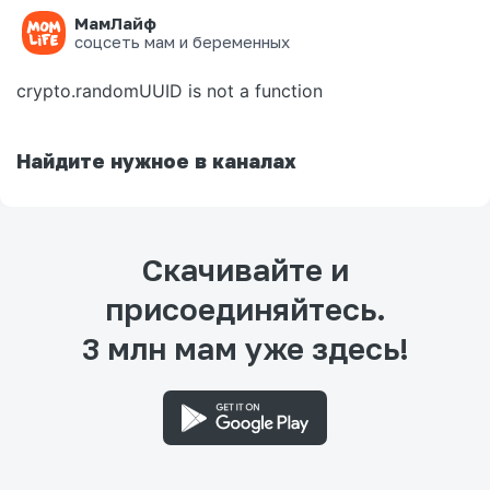
МамЛайф
Ошибка на странице
соцсеть мам и беременных
crypto.randomUUID is not a function
Найдите нужное в каналах
Скачивайте и
присоединяйтесь.
3 млн мам уже здесь!