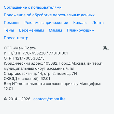
Соглашение с пользователями
Положение об обработке персональных данных
Помощь
Реклама в приложении
Каналы
Лента
Темы
Беременным
Мамам
Планирующим
Пресс-центр
ООО «Мам Софт»
ИНН/КПП 7707455220 / 770101001
ОГРН 1217700330275
Юридический адрес: 105082, Город Москва, вн.тер.г.
муниципальный округ Басманный, пл
Спартаковская, д. 14, стр. 2, помещ. 7Н
ОКВЭД (основной): 62.01
Вид ИТ-деятельности согласно приказу Минцифры:
12.01
© 2014—2026 ·
contact@mom.life