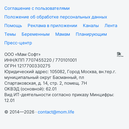
Соглашение с пользователями
Положение об обработке персональных данных
Помощь
Реклама в приложении
Каналы
Лента
Темы
Беременным
Мамам
Планирующим
Пресс-центр
ООО «Мам Софт»
ИНН/КПП 7707455220 / 770101001
ОГРН 1217700330275
Юридический адрес: 105082, Город Москва, вн.тер.г.
муниципальный округ Басманный, пл
Спартаковская, д. 14, стр. 2, помещ. 7Н
ОКВЭД (основной): 62.01
Вид ИТ-деятельности согласно приказу Минцифры:
12.01
© 2014—2026 ·
contact@mom.life