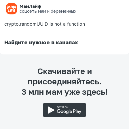
МамЛайф
Ошибка на странице
соцсеть мам и беременных
crypto.randomUUID is not a function
Найдите нужное в каналах
Скачивайте и
присоединяйтесь.
3 млн мам уже здесь!