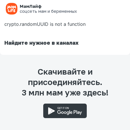
МамЛайф
Ошибка на странице
соцсеть мам и беременных
crypto.randomUUID is not a function
Найдите нужное в каналах
Скачивайте и
присоединяйтесь.
3 млн мам уже здесь!