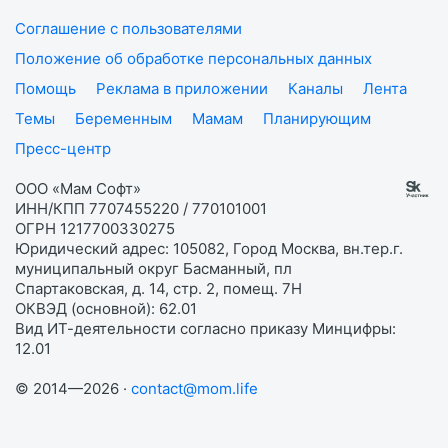
Соглашение с пользователями
Положение об обработке персональных данных
Помощь
Реклама в приложении
Каналы
Лента
Темы
Беременным
Мамам
Планирующим
Пресс-центр
ООО «Мам Софт»
ИНН/КПП 7707455220 / 770101001
ОГРН 1217700330275
Юридический адрес: 105082, Город Москва, вн.тер.г.
муниципальный округ Басманный, пл
Спартаковская, д. 14, стр. 2, помещ. 7Н
ОКВЭД (основной): 62.01
Вид ИТ-деятельности согласно приказу Минцифры:
12.01
© 2014—2026 ·
contact@mom.life