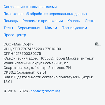
Соглашение с пользователями
Положение об обработке персональных данных
Помощь
Реклама в приложении
Каналы
Лента
Темы
Беременным
Мамам
Планирующим
Пресс-центр
ООО «Мам Софт»
ИНН/КПП 7707455220 / 770101001
ОГРН 1217700330275
Юридический адрес: 105082, Город Москва, вн.тер.г.
муниципальный округ Басманный, пл
Спартаковская, д. 14, стр. 2, помещ. 7Н
ОКВЭД (основной): 62.01
Вид ИТ-деятельности согласно приказу Минцифры:
12.01
© 2014—2026 ·
contact@mom.life