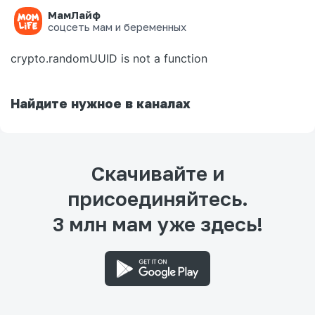
МамЛайф
Ошибка на странице
соцсеть мам и беременных
crypto.randomUUID is not a function
Найдите нужное в каналах
Скачивайте и
присоединяйтесь.
3 млн мам уже здесь!