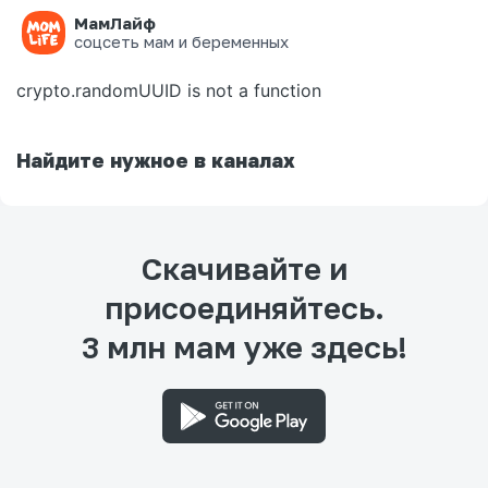
МамЛайф
Ошибка на странице
соцсеть мам и беременных
crypto.randomUUID is not a function
Найдите нужное в каналах
Скачивайте и
присоединяйтесь.
3 млн мам уже здесь!