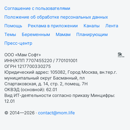
Соглашение с пользователями
Положение об обработке персональных данных
Помощь
Реклама в приложении
Каналы
Лента
Темы
Беременным
Мамам
Планирующим
Пресс-центр
ООО «Мам Софт»
ИНН/КПП 7707455220 / 770101001
ОГРН 1217700330275
Юридический адрес: 105082, Город Москва, вн.тер.г.
муниципальный округ Басманный, пл
Спартаковская, д. 14, стр. 2, помещ. 7Н
ОКВЭД (основной): 62.01
Вид ИТ-деятельности согласно приказу Минцифры:
12.01
© 2014—2026 ·
contact@mom.life