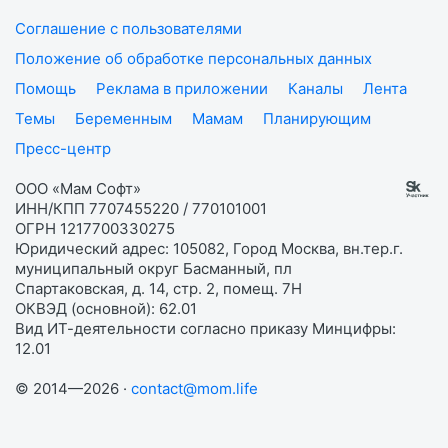
Соглашение с пользователями
Положение об обработке персональных данных
Помощь
Реклама в приложении
Каналы
Лента
Темы
Беременным
Мамам
Планирующим
Пресс-центр
ООО «Мам Софт»
ИНН/КПП 7707455220 / 770101001
ОГРН 1217700330275
Юридический адрес: 105082, Город Москва, вн.тер.г.
муниципальный округ Басманный, пл
Спартаковская, д. 14, стр. 2, помещ. 7Н
ОКВЭД (основной): 62.01
Вид ИТ-деятельности согласно приказу Минцифры:
12.01
© 2014—2026 ·
contact@mom.life