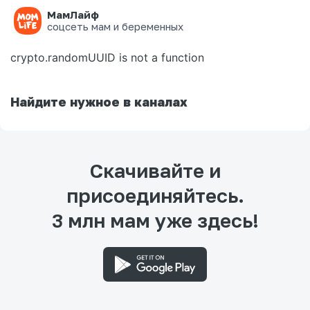
МамЛайф
Ошибка на странице
соцсеть мам и беременных
crypto.randomUUID is not a function
Найдите нужное в каналах
Скачивайте и
присоединяйтесь.
3 млн мам уже здесь!