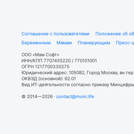
Соглашение с пользователями
Положение об об
Беременным
Мамам
Планирующим
Пресс-
ООО «Мам Софт»
ИНН/КПП 7707455220 / 770101001
ОГРН 1217700330275
Юридический адрес: 105082, Город Москва, вн.тер.
ОКВЭД (основной): 62.01
Вид ИТ-деятельности согласно приказу Минцифры:
© 2014—2026 ·
contact@mom.life