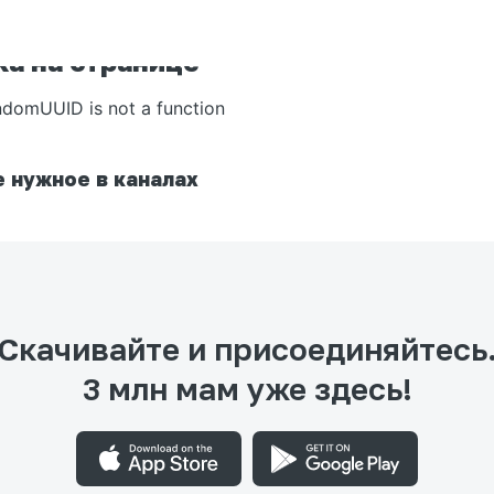
а на странице
ndomUUID is not a function
 нужное в каналах
Скачивайте и присоединяйтесь
3 млн мам уже здесь!