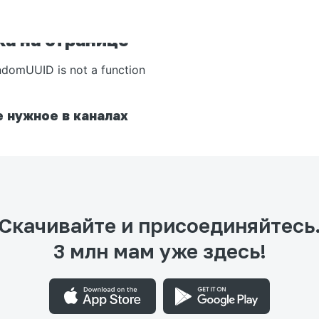
а на странице
ndomUUID is not a function
 нужное в каналах
Скачивайте и присоединяйтесь
3 млн мам уже здесь!