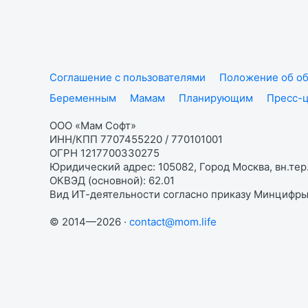
Соглашение с пользователями
Положение об об
Беременным
Мамам
Планирующим
Пресс-
ООО «Мам Софт»
ИНН/КПП 7707455220 / 770101001
ОГРН 1217700330275
Юридический адрес: 105082, Город Москва, вн.тер.
ОКВЭД (основной): 62.01
Вид ИТ-деятельности согласно приказу Минцифры:
© 2014—2026 ·
contact@mom.life