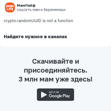
МамЛайф
Ошибка на странице
соцсеть мам и беременных
crypto.randomUUID is not a function
Найдите нужное в каналах
Скачивайте и
присоединяйтесь.
3 млн мам уже здесь!