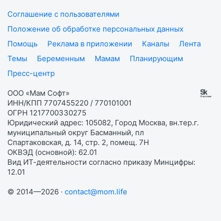
Соглашение с пользователями
Положение об обработке персональных данных
Помощь
Реклама в приложении
Каналы
Лента
Темы
Беременным
Мамам
Планирующим
Пресс-центр
ООО «Мам Софт»
ИНН/КПП 7707455220 / 770101001
ОГРН 1217700330275
Юридический адрес: 105082, Город Москва, вн.тер.г.
муниципальный округ Басманный, пл
Спартаковская, д. 14, стр. 2, помещ. 7Н
ОКВЭД (основной): 62.01
Вид ИТ-деятельности согласно приказу Минцифры:
12.01
© 2014—2026 ·
contact@mom.life