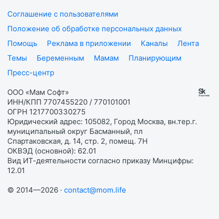
Соглашение с пользователями
Положение об обработке персональных данных
Помощь
Реклама в приложении
Каналы
Лента
Темы
Беременным
Мамам
Планирующим
Пресс-центр
ООО «Мам Софт»
ИНН/КПП 7707455220 / 770101001
ОГРН 1217700330275
Юридический адрес: 105082, Город Москва, вн.тер.г.
муниципальный округ Басманный, пл
Спартаковская, д. 14, стр. 2, помещ. 7Н
ОКВЭД (основной): 62.01
Вид ИТ-деятельности согласно приказу Минцифры:
12.01
© 2014—2026 ·
contact@mom.life