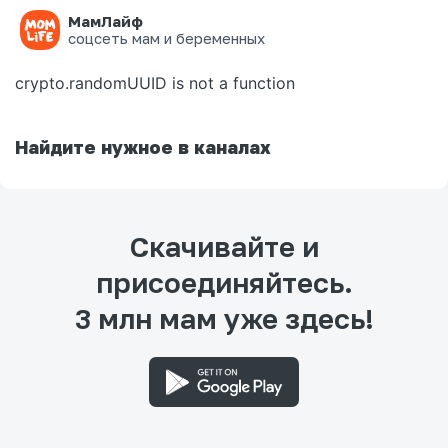
МамЛайф
Ошибка на странице
соцсеть мам и беременных
crypto.randomUUID is not a function
Найдите нужное в каналах
Скачивайте и
присоединяйтесь.
3 млн мам уже здесь!