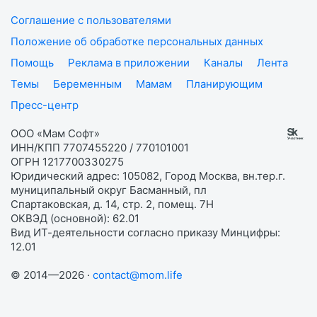
Соглашение с пользователями
Положение об обработке персональных данных
Помощь
Реклама в приложении
Каналы
Лента
Темы
Беременным
Мамам
Планирующим
Пресс-центр
ООО «Мам Софт»
ИНН/КПП 7707455220 / 770101001
ОГРН 1217700330275
Юридический адрес: 105082, Город Москва, вн.тер.г.
муниципальный округ Басманный, пл
Спартаковская, д. 14, стр. 2, помещ. 7Н
ОКВЭД (основной): 62.01
Вид ИТ-деятельности согласно приказу Минцифры:
12.01
© 2014—2026 ·
contact@mom.life