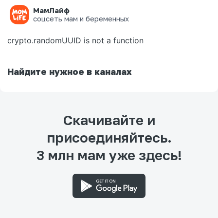
МамЛайф
Ошибка на странице
соцсеть мам и беременных
crypto.randomUUID is not a function
Найдите нужное в каналах
Скачивайте и
присоединяйтесь.
3 млн мам уже здесь!