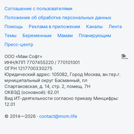
Соглашение с пользователями
Положение об обработке персональных данных
Помощь
Реклама в приложении
Каналы
Лента
Темы
Беременным
Мамам
Планирующим
Пресс-центр
ООО «Мам Софт»
ИНН/КПП 7707455220 / 770101001
ОГРН 1217700330275
Юридический адрес: 105082, Город Москва, вн.тер.г.
муниципальный округ Басманный, пл
Спартаковская, д. 14, стр. 2, помещ. 7Н
ОКВЭД (основной): 62.01
Вид ИТ-деятельности согласно приказу Минцифры:
12.01
© 2014—2026 ·
contact@mom.life