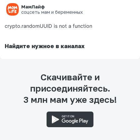
МамЛайф
Ошибка на странице
соцсеть мам и беременных
crypto.randomUUID is not a function
Найдите нужное в каналах
Скачивайте и
присоединяйтесь.
3 млн мам уже здесь!