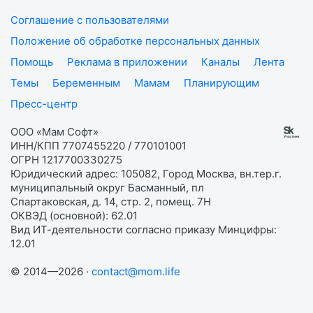
Соглашение с пользователями
Положение об обработке персональных данных
Помощь
Реклама в приложении
Каналы
Лента
Темы
Беременным
Мамам
Планирующим
Пресс-центр
ООО «Мам Софт»
ИНН/КПП 7707455220 / 770101001
ОГРН 1217700330275
Юридический адрес: 105082, Город Москва, вн.тер.г.
муниципальный округ Басманный, пл
Спартаковская, д. 14, стр. 2, помещ. 7Н
ОКВЭД (основной): 62.01
Вид ИТ-деятельности согласно приказу Минцифры:
12.01
© 2014—2026 ·
contact@mom.life