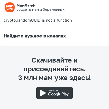
МамЛайф
Ошибка на странице
соцсеть мам и беременных
crypto.randomUUID is not a function
Найдите нужное в каналах
Скачивайте и
присоединяйтесь.
3 млн мам уже здесь!