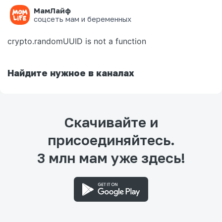
МамЛайф
Ошибка на странице
соцсеть мам и беременных
crypto.randomUUID is not a function
Найдите нужное в каналах
Скачивайте и
присоединяйтесь.
3 млн мам уже здесь!