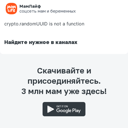
МамЛайф
Ошибка на странице
соцсеть мам и беременных
crypto.randomUUID is not a function
Найдите нужное в каналах
Скачивайте и
присоединяйтесь.
3 млн мам уже здесь!