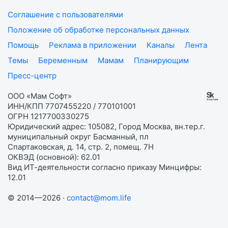
Соглашение с пользователями
Положение об обработке персональных данных
Помощь
Реклама в приложении
Каналы
Лента
Темы
Беременным
Мамам
Планирующим
Пресс-центр
ООО «Мам Софт»
ИНН/КПП 7707455220 / 770101001
ОГРН 1217700330275
Юридический адрес: 105082, Город Москва, вн.тер.г.
муниципальный округ Басманный, пл
Спартаковская, д. 14, стр. 2, помещ. 7Н
ОКВЭД (основной): 62.01
Вид ИТ-деятельности согласно приказу Минцифры:
12.01
© 2014—2026 ·
contact@mom.life