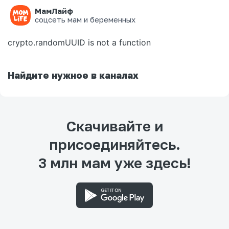
МамЛайф
Ошибка на странице
соцсеть мам и беременных
crypto.randomUUID is not a function
Найдите нужное в каналах
Скачивайте и
присоединяйтесь.
3 млн мам уже здесь!