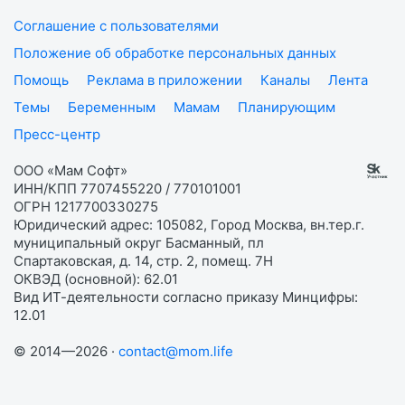
Соглашение с пользователями
Положение об обработке персональных данных
Помощь
Реклама в приложении
Каналы
Лента
Темы
Беременным
Мамам
Планирующим
Пресс-центр
ООО «Мам Софт»
ИНН/КПП 7707455220 / 770101001
ОГРН 1217700330275
Юридический адрес: 105082, Город Москва, вн.тер.г.
муниципальный округ Басманный, пл
Спартаковская, д. 14, стр. 2, помещ. 7Н
ОКВЭД (основной): 62.01
Вид ИТ-деятельности согласно приказу Минцифры:
12.01
© 2014—2026 ·
contact@mom.life