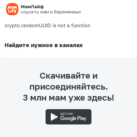
МамЛайф
Ошибка на странице
соцсеть мам и беременных
crypto.randomUUID is not a function
Найдите нужное в каналах
Скачивайте и
присоединяйтесь.
3 млн мам уже здесь!