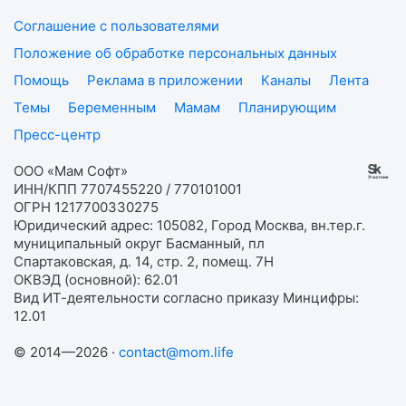
Соглашение с пользователями
Положение об обработке персональных данных
Помощь
Реклама в приложении
Каналы
Лента
Темы
Беременным
Мамам
Планирующим
Пресс-центр
ООО «Мам Софт»
ИНН/КПП 7707455220 / 770101001
ОГРН 1217700330275
Юридический адрес: 105082, Город Москва, вн.тер.г.
муниципальный округ Басманный, пл
Спартаковская, д. 14, стр. 2, помещ. 7Н
ОКВЭД (основной): 62.01
Вид ИТ-деятельности согласно приказу Минцифры:
12.01
© 2014—2026 ·
contact@mom.life