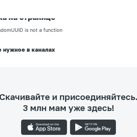
а на странице
ndomUUID is not a function
 нужное в каналах
Скачивайте и присоединяйтесь
3 млн мам уже здесь!