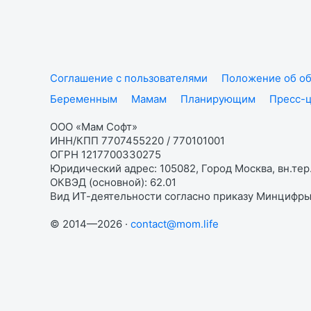
Соглашение с пользователями
Положение об об
Беременным
Мамам
Планирующим
Пресс-
ООО «Мам Софт»
ИНН/КПП 7707455220 / 770101001
ОГРН 1217700330275
Юридический адрес: 105082, Город Москва, вн.тер.
ОКВЭД (основной): 62.01
Вид ИТ-деятельности согласно приказу Минцифры:
© 2014—2026 ·
contact@mom.life