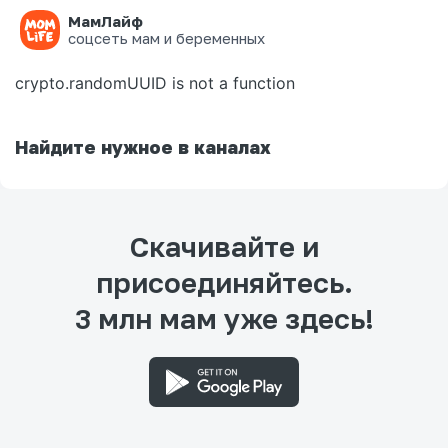
МамЛайф
Ошибка на странице
соцсеть мам и беременных
crypto.randomUUID is not a function
Найдите нужное в каналах
Скачивайте и
присоединяйтесь.
3 млн мам уже здесь!