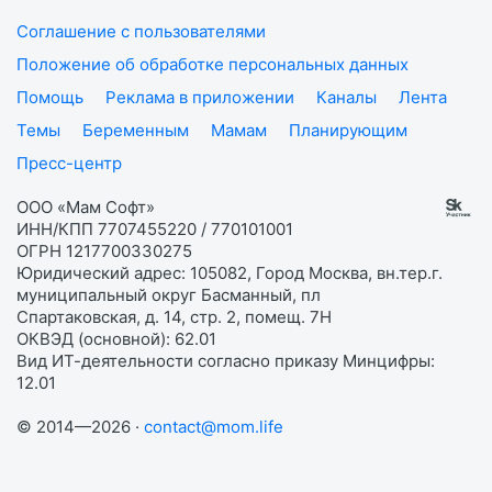
Соглашение с пользователями
Положение об обработке персональных данных
Помощь
Реклама в приложении
Каналы
Лента
Темы
Беременным
Мамам
Планирующим
Пресс-центр
ООО «Мам Софт»
ИНН/КПП 7707455220 / 770101001
ОГРН 1217700330275
Юридический адрес: 105082, Город Москва, вн.тер.г.
муниципальный округ Басманный, пл
Спартаковская, д. 14, стр. 2, помещ. 7Н
ОКВЭД (основной): 62.01
Вид ИТ-деятельности согласно приказу Минцифры:
12.01
© 2014—2026 ·
contact@mom.life